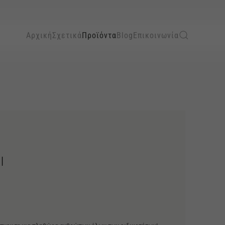
Αρχική
Σχετικά
Προϊόντα
Blog
Επικοινωνία
l