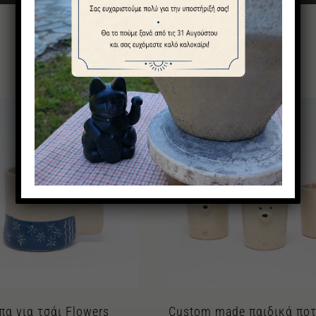
Μπορεί να σας αρέσουν
πα για τσάι Flowers
Custom made παιδικά πο