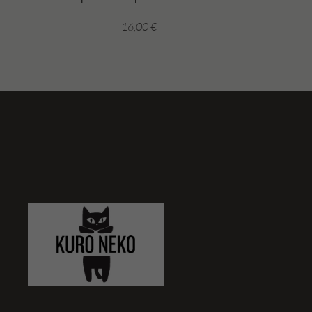
16,00
€