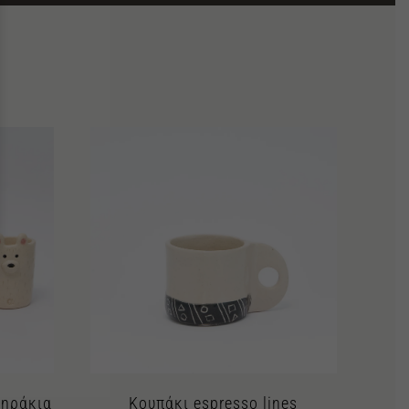
τηράκια
Κουπάκι espresso lines