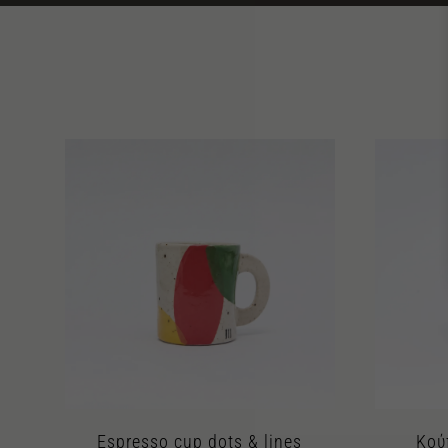
Espresso cup dots & lines
Κού