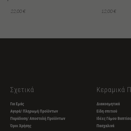
22,00
€
12,00
€
Σχετικά
Κεραμικά 
Για Εμάς
Διακοσμητικά
Αγορά/ Πληρωμή Προϊόντων
Είδη σπιτιού
Παράδοση/ Αποστολή Προϊόντων
Ιδέες Γάμου Βαπτίσ
Όροι Χρήσης
Πασχαλινά