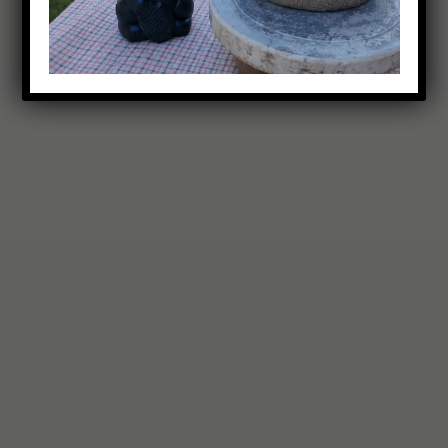
15,00
€