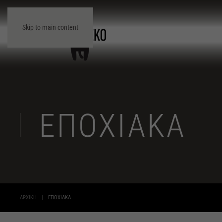
Skip to main content
ΕΠΟΧΙΑΚΆ
ΑΡΧΙΚΉ
ΕΠΟΧΙΑΚΆ