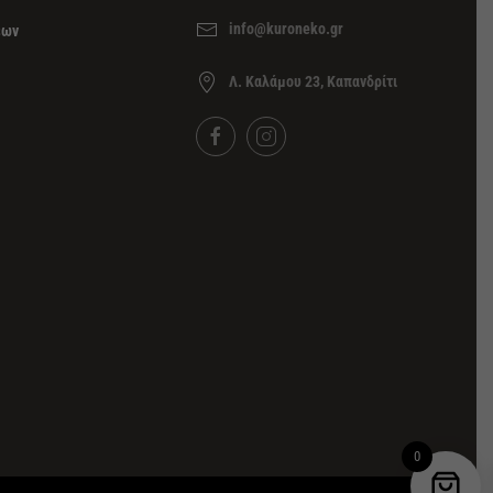
info@kuroneko.gr
εων
Λ. Καλάμου 23, Καπανδρίτι
0