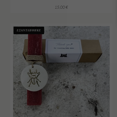
15,00
€
ΕΞΑΝΤΛΗΘΗΚΕ