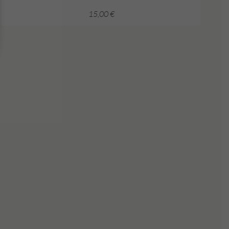
15,00
€