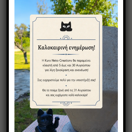
ΕΞΑΝΤΛΗΘΗΚΕ
Easter specials – Λαμπάδα λευκή σπιτάκι