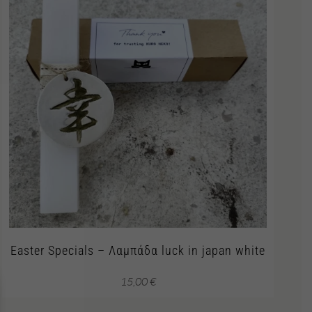
Easter Specials – Λαμπάδα luck in japan white
15,00
€