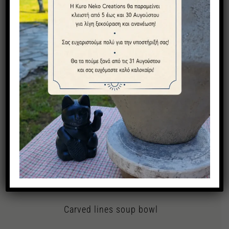
Carved lines soup bowl