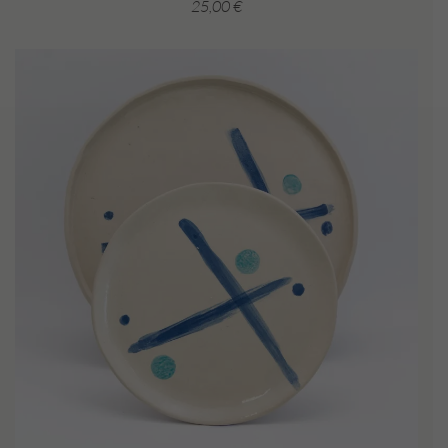
25,00
€