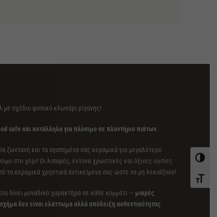
 με σχέδιο φυσικό κλωνάρι ρίγανης!
od safe και κατάλληλα για πλύσιμο σε πλυντήριο πιάτων
.
δα ζωντανή και τα αγαπημένα σας κεραμικά για μεγαλύτερο
Εναλλαγ
σιμο στο χέρι! Οι λιπαρές, έντονα χρωστικές και όξινες ουσίες
πό τα κεραμικά χρηστικά αντικείμενα σας ώστε να μη λεκιάζουν!
Εναλλαγ
ασία δίνει μοναδικό χαρακτήρα σε κάθε κομμάτι —
μικρές
 σχήμα δεν είναι ελάττωμα αλλά απόδειξη αυθεντικότητας
.