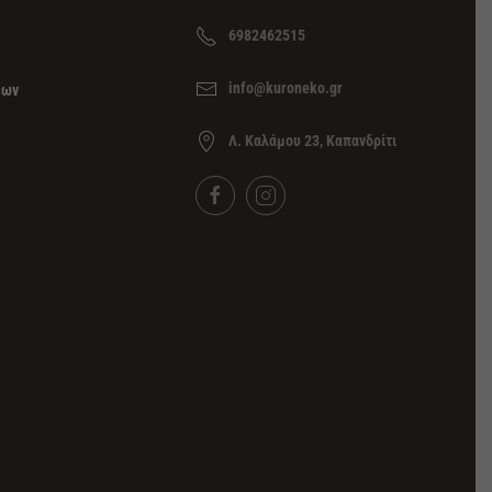
6982462515
info@kuroneko.gr
εων
Λ. Καλάμου 23, Καπανδρίτι