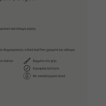
 φυσικό αποτύπωμα ρίγανη.
ν θερμοκρασιών, ειδικά lead free χρώματα και υάλωμα.
ιο πιάτων
Βαμμένο στο χέρι
Κορυφαία ποιότητα
Με υποαλλεργικά υλικά