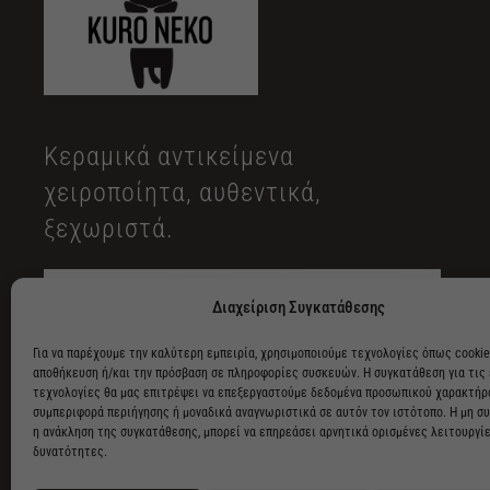
Κεραμικά αντικείμενα
χειροποίητα, αυθεντικά,
ξεχωριστά.
Διαχείριση Συγκατάθεσης
Για να παρέχουμε την καλύτερη εμπειρία, χρησιμοποιούμε τεχνολογίες όπως cookie
αποθήκευση ή/και την πρόσβαση σε πληροφορίες συσκευών. Η συγκατάθεση για τις
τεχνολογίες θα μας επιτρέψει να επεξεργαστούμε δεδομένα προσωπικού χαρακτήρ
συμπεριφορά περιήγησης ή μοναδικά αναγνωριστικά σε αυτόν τον ιστότοπο. Η μη σ
η ανάκληση της συγκατάθεσης, μπορεί να επηρεάσει αρνητικά ορισμένες λειτουργίε
δυνατότητες.