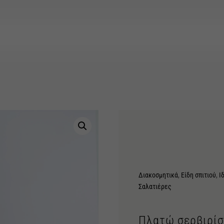
Διακοσμητικά
,
Είδη σπιτιού
,
Ι
Σαλατιέρες
Πλατώ σερβιρίσ