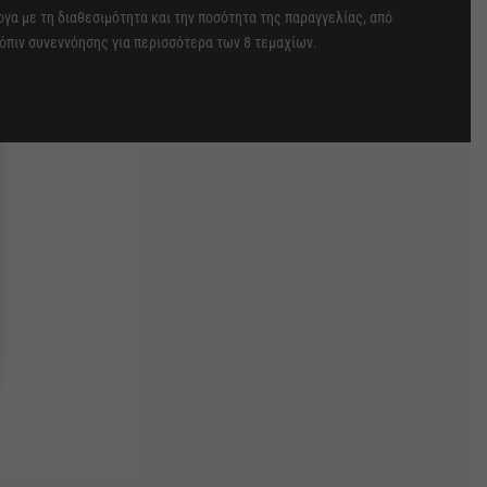
γα με τη διαθεσιμότητα και την ποσότητα της παραγγελίας, από
τόπιν συνεννόησης για περισσότερα των 8 τεμαχίων.