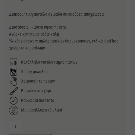
Διακοσμητική πιατέλα αχιβάδα σε σκούρες αποχρώσεις
Διαστάσεις: ~ 20cm ύψος * 18cm
Ανθεκτικότητα σε οξέα: καλή
Υλικό: stoneware πηλός υψηλών θερμοκρασιών, ειδικά lead free
χρώματα και υάλωμα.
Κατάλληλο για πλυντήριο πιάτων
Χωρίς μόλυβδο
Χειροποίητο προϊόν
Βαμμένο στο χέρι
Κορυφαία ποιότητα
Με υποαλλεργικά υλικά
Διακοσμητική
πιατέλα