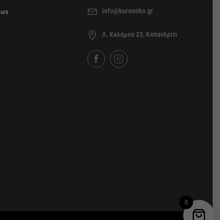
info@kuroneko.gr
εων
Λ. Καλάμου 23, Καπανδρίτι
0