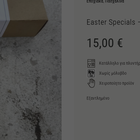
Εποχιακά
,
Πασχαλινά
Easter Specials 
15,00
€
Κατάλληλο για πλυντήρ
Χωρίς μόλυβδο
Χειροποίητο προϊόν
Εξαντλημένο