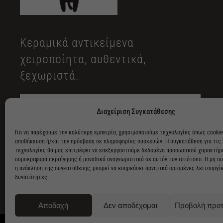
Κεραμικά αντικείμενα
χειροποίητα, αυθεντικά,
ξεχωριστά.
Διαχείριση Συγκατάθεσης
Για να παρέχουμε την καλύτερη εμπειρία, χρησιμοποιούμε τεχνολογίες όπως cookie
αποθήκευση ή/και την πρόσβαση σε πληροφορίες συσκευών. Η συγκατάθεση για τις
τεχνολογίες θα μας επιτρέψει να επεξεργαστούμε δεδομένα προσωπικού χαρακτήρ
συμπεριφορά περιήγησης ή μοναδικά αναγνωριστικά σε αυτόν τον ιστότοπο. Η μη σ
η ανάκληση της συγκατάθεσης, μπορεί να επηρεάσει αρνητικά ορισμένες λειτουργίε
δυνατότητες.
Αποδοχή
Δεν αποδέχομαι
Προβολή προ