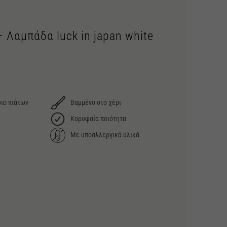
– Λαμπάδα luck in japan white
ιο πιάτων
Βαμμένο στο χέρι
Κορυφαία ποιότητα
Με υποαλλεργικά υλικά