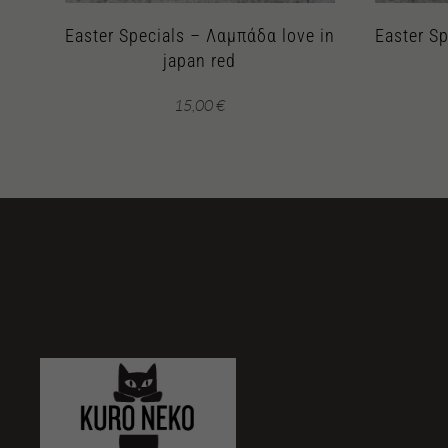
Easter Specials – Λαμπάδα love in
Easter S
japan red
15,00
€