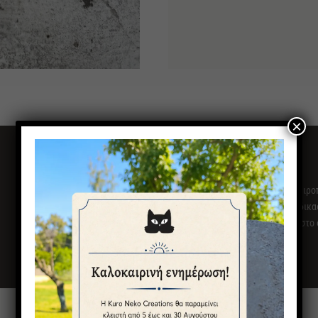
×
Λαμπάδα λευκή, αρωματική με χειροπο
Θυμηθείτε ότι η χειροποίητη διαδικα
διαφοροποιήσεις στο χρώμα και στο 