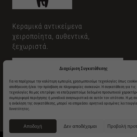
Κεραμικά αντικείμενα
χειροποίητα, αυθεντικά,
ξεχωριστά.
Διαχείριση Συγκατάθεσης
Για να παρέχουμε την καλύτερη εμπειρία, χρησιμοποιούμε τεχνολογίες όπως cookie
αποθήκευση ή/και την πρόσβαση σε πληροφορίες συσκευών. Η συγκατάθεση για τις
τεχνολογίες θα μας επιτρέψει να επεξεργαστούμε δεδομένα προσωπικού χαρακτήρ
συμπεριφορά περιήγησης ή μοναδικά αναγνωριστικά σε αυτόν τον ιστότοπο. Η μη σ
η ανάκληση της συγκατάθεσης, μπορεί να επηρεάσει αρνητικά ορισμένες λειτουργίε
δυνατότητες.
Αποδοχή
Δεν αποδέχομαι
Προβολή προ