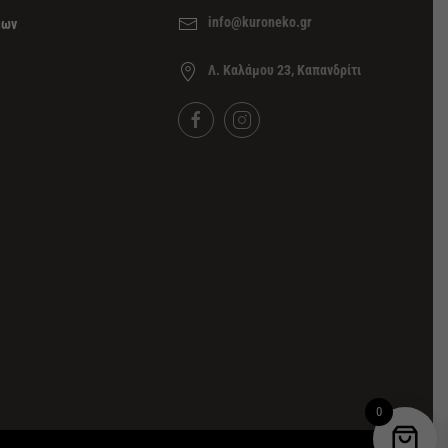
info@kuroneko.gr
εων
Λ. Καλάμου 23, Καπανδρίτι
0