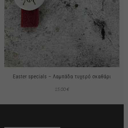
Easter specials – Λαμπάδα τυχερό σκαθάρι
15,00
€