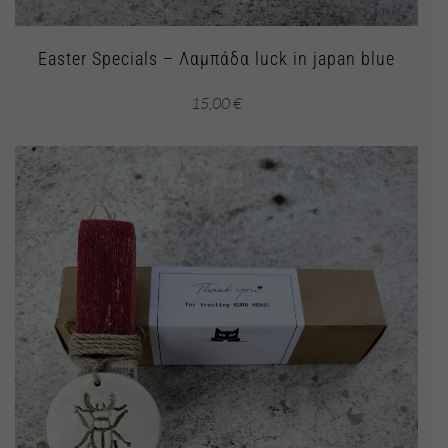
Easter Specials – Λαμπάδα luck in japan blue
15,00
€