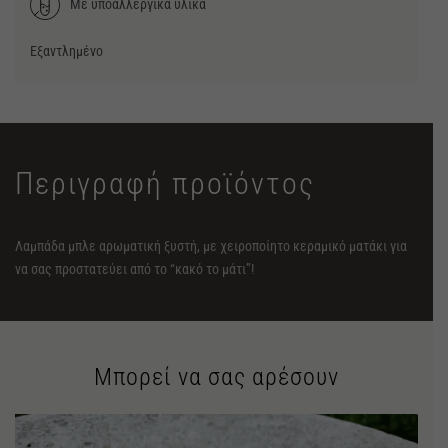
Με υποαλλεργικά υλικά
Εξαντλημένο
Περιγραφή προϊόντος
Λαμπάδα μπλε αρωματική ξυστή, με χειροποίητο κεραμικό ματάκι για
να σας προστατεύει από το “κακό το μάτι”!
Μπορεί να σας αρέσουν