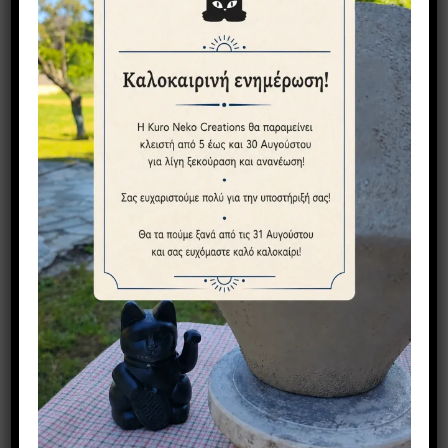
Easter Specials – Λαμπάδα luck in japan white
15,00
€